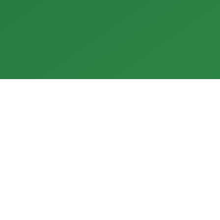
헌신
모두를 위한
ergetic Power는 수익의 10%
전 세계 어디서나 모두가 이
 혁신적인 조림 및 재활용 프로
수 있는 친환경 에너지.
젝트에 기부합니다.