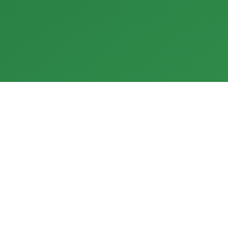
곧 출시
용할
모두가 이용 가능한 새로운 글로
벌 친환경 에너지 서비스.