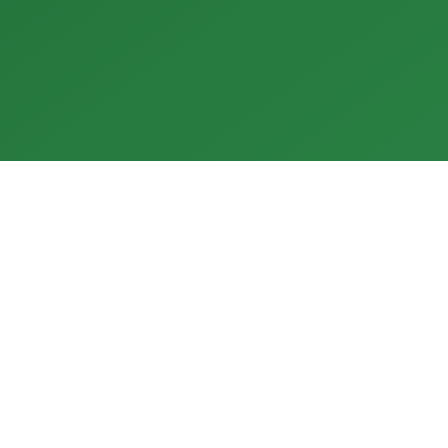
100% 친환경
지구를 보호하기 위한 100% 청정
En
재생 에너지.
를